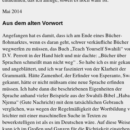
Mai 2014
Aus dem alten Vorwort
Angefangen hat es damit, dass ich am Ende eines Bücher­
flohmarktes, wenn es daran geht, schwer verkäufliche Bücher
wegwerfen zu müssen, das Buch „Teach Yourself Swahili“ vo
D.V. Perrott in der Hand hielt und mir dachte: „Bücher über
Sprachen schmeißt man nicht weg“ . So habe ich es mir gekau
und angeblättert, und ich war fasziniert von der Klarheit der
Grammatik. Hätte Zamenhof, der Erfinder von Esperanto, Swa
gekannt, hätte er nicht mühsam eine neue Sprache erfinden
müssen. Ich habe dann die beschriebenen Eigenheiten der
Sprache anhand vieler Beispiele aus der Swahili-Bibel „Haba
Njema“ (Gute Nachricht) mit dem tatsächlichen Gebrauch
verglichen, was wegen der Regelmäßigkeit der Wortbildung v
leichter mit einer maschinellen Suche in Texten zu
bewerkstelligen ist als es im Deutschen wäre. Auf diese Weis
kann ich im Großen und Ganzen für die Richtigkeit einstehen