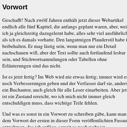
Vorwort
Geschafft! Nach zwölf Jahren enthält jetzt dieser Webartikel
endlich alle fünf Kapitel, die anfangs geplant waren, aber, wei
ich ja gleichzeitig dazugelernt habe, alles sehr viel ausführlic
als ich es damals vorhatte. Den langatmigen Plauderstil habe 
beibehalten. Er mag lästig sein, wenn man nur ein Detail
nachschauen will, aber der Text sollte auch fortlaufend lesbar
sein, und Stichwort­sammlungen oder Tabellen ohne
Erläuterungen sind das nicht.
Ist es jetzt fertig? Im Web wird nie etwas fertig; immer wird e
noch Verbesserungen geben und der Verfasser darf sie, anders
ein Buchautor, auch gleich für alle Leser einarbeiten. Aber jet
ist ein Zustand erreicht, wo ich mich nicht immer gleich
entschuldigen muss, dass wichtige Teile fehlen.
Und was es sonst in ein Vorwort zu schreiben gäbe, kann man
dem Vorwort der ersten in dieser Form veröffent­lichten Fassu
entnehmen, das ich anfüge, soweit es noch wahr ist.