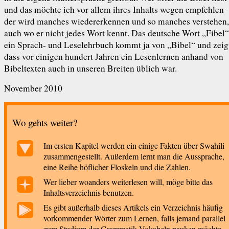
und das möchte ich vor allem ihres Inhalts wegen empfehlen –
der wird manches wiedererkennen und so manches verstehen,
auch wo er nicht jedes Wort kennt. Das deutsche Wort „Fibel“
ein Sprach- und Leselehrbuch kommt ja von „Bibel“ und zeig
dass vor einigen hundert Jahren ein Lesenlernen anhand von
Bibeltexten auch in unseren Breiten üblich war.
November 2010
Wo gehts weiter?
Im ersten Kapitel werden ein einige Fakten über Swahili
zusammen­gestellt. Außerdem lernt man die Aussprache,
eine Reihe höflicher Floskeln und die Zahlen.
Wer lieber woanders weiterlesen will, möge bitte das
Inhalts­verzeichnis benutzen.
Es gibt außerhalb dieses Artikels ein Verzeichnis häufig
vorkommender Wörter zum Lernen, falls jemand parallel
zum Studium der Grammatik Vokabeln pauken möchte.